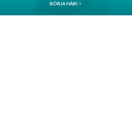
BÖRJA HÄR!