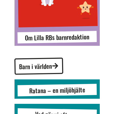
Om Lilla RBs barnredaktion
Barn i världen
Ratana – en miljöhjälte