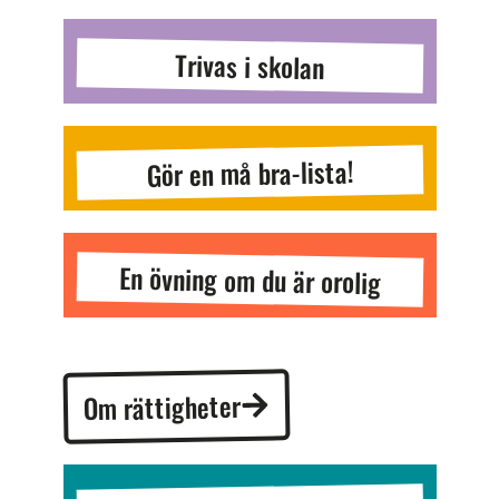
Trivas i skolan
Gör en må bra-lista!
En övning om du är orolig
Om rättigheter