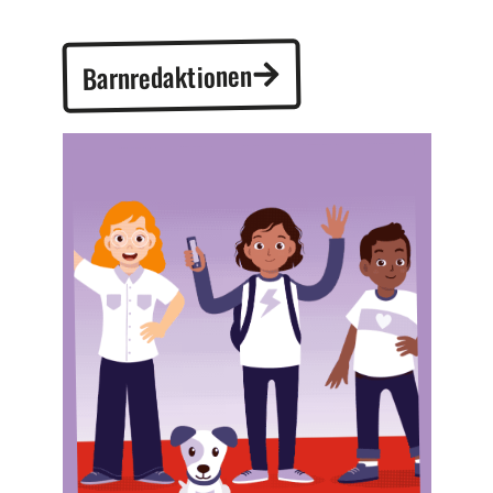
Barnredaktionen