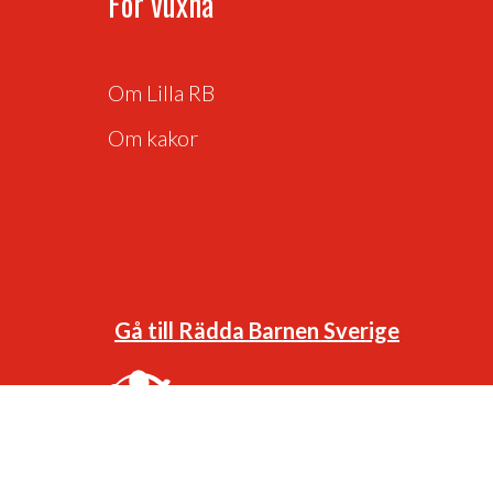
För vuxna
Om Lilla RB
Om kakor
Gå till Rädda Barnen Sverige