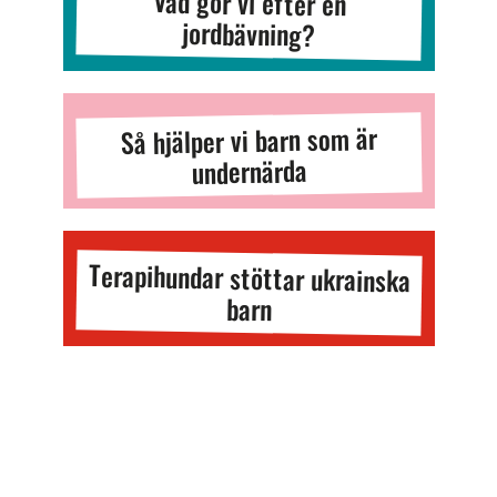
Vad gör vi efter en
jordbävning?
Så hjälper vi barn som är
undernärda
Terapihundar stöttar ukrainska
barn