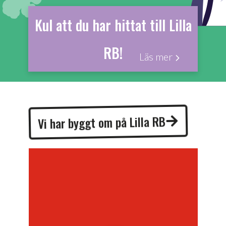
Kul att du har hittat till Lilla
RB!
Läs mer
Vi har byggt om på Lilla RB