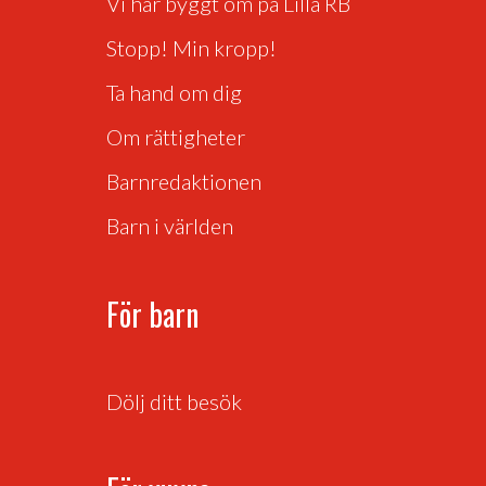
Vi har byggt om på Lilla RB
Stopp! Min kropp!
Ta hand om dig
Om rättigheter
Barnredaktionen
Barn i världen
För barn
Dölj ditt besök